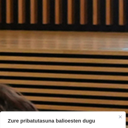
Zure pribatutasuna balioesten dugu