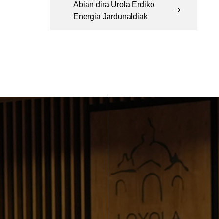
Abian dira Urola Erdiko
Energia Jardunaldiak