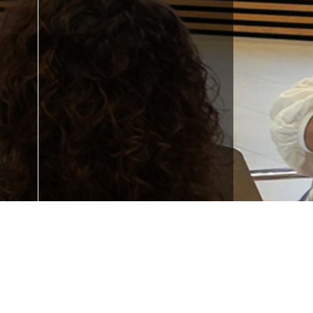
Formakuntza behar