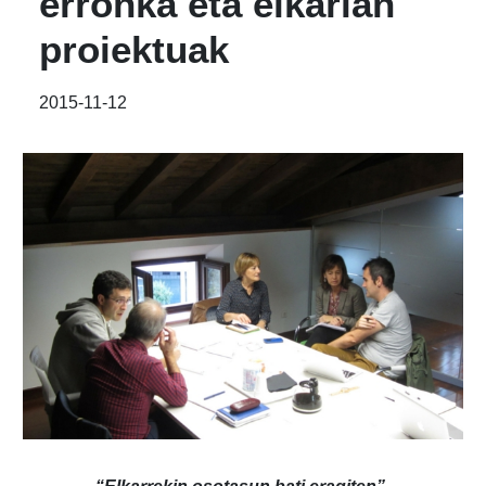
erronka eta elkarlan
proiektuak
2015-11-12