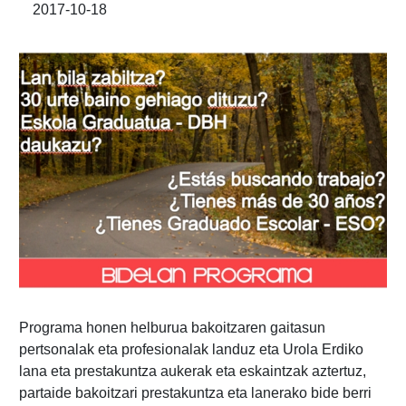
2017-10-18
Programa honen helburua bakoitzaren gaitasun
pertsonalak eta profesionalak landuz eta Urola Erdiko
lana eta prestakuntza aukerak eta eskaintzak aztertuz,
partaide bakoitzari prestakuntza eta lanerako bide berri