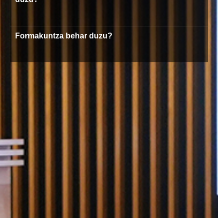
Formakuntza behar duzu?