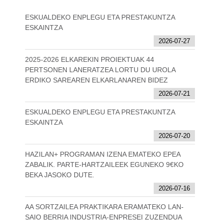
ESKUALDEKO ENPLEGU ETA PRESTAKUNTZA
ESKAINTZA
2026-07-27
2025-2026 ELKAREKIN PROIEKTUAK 44
PERTSONEN LANERATZEA LORTU DU UROLA
ERDIKO SAREAREN ELKARLANAREN BIDEZ
2026-07-21
ESKUALDEKO ENPLEGU ETA PRESTAKUNTZA
ESKAINTZA
2026-07-20
HAZILAN+ PROGRAMAN IZENA EMATEKO EPEA
ZABALIK. PARTE-HARTZAILEEK EGUNEKO 9€KO
BEKA JASOKO DUTE.
2026-07-16
AA SORTZAILEA PRAKTIKARA ERAMATEKO LAN-
SAIO BERRIA INDUSTRIA-ENPRESEI ZUZENDUA