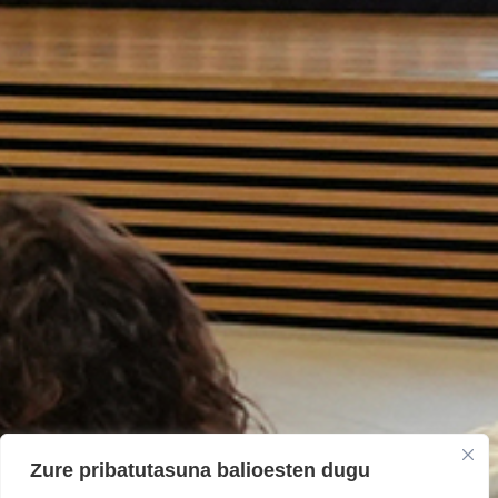
Zure pribatutasuna balioesten dugu