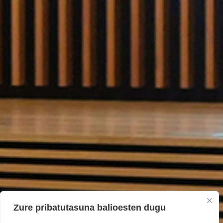
Zure pribatutasuna balioesten dugu