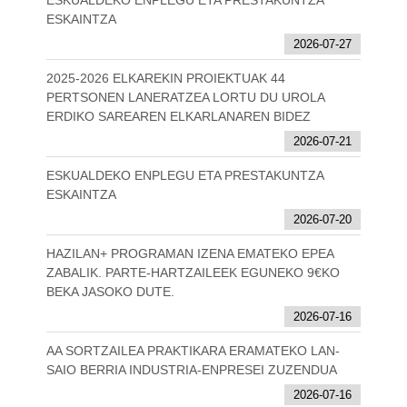
ESKUALDEKO ENPLEGU ETA PRESTAKUNTZA
ESKAINTZA
2026-07-27
2025-2026 ELKAREKIN PROIEKTUAK 44
PERTSONEN LANERATZEA LORTU DU UROLA
ERDIKO SAREAREN ELKARLANAREN BIDEZ
2026-07-21
ESKUALDEKO ENPLEGU ETA PRESTAKUNTZA
ESKAINTZA
2026-07-20
HAZILAN+ PROGRAMAN IZENA EMATEKO EPEA
ZABALIK. PARTE-HARTZAILEEK EGUNEKO 9€KO
BEKA JASOKO DUTE.
2026-07-16
AA SORTZAILEA PRAKTIKARA ERAMATEKO LAN-
SAIO BERRIA INDUSTRIA-ENPRESEI ZUZENDUA
2026-07-16