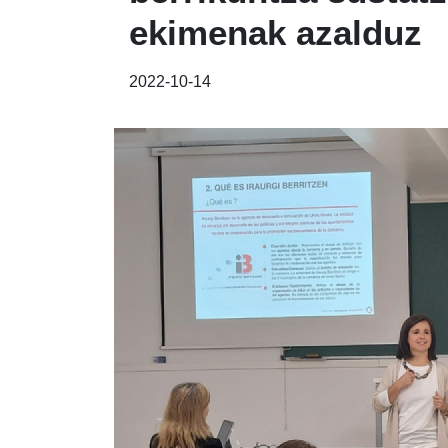
ekimenak azalduz
2022-10-14