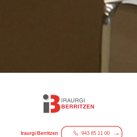
Iraurgi Berritzen
943 85 11 00