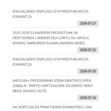
ESKUALDEKO ENPLEGU ETA PRESTAKUNTZA
ESKAINTZA
2026-07-27
2025-2026 ELKAREKIN PROIEKTUAK 44
PERTSONEN LANERATZEA LORTU DU UROLA
ERDIKO SAREAREN ELKARLANAREN BIDEZ
2026-07-21
ESKUALDEKO ENPLEGU ETA PRESTAKUNTZA
ESKAINTZA
2026-07-20
HAZILAN+ PROGRAMAN IZENA EMATEKO EPEA
ZABALIK. PARTE-HARTZAILEEK EGUNEKO 9€KO
BEKA JASOKO DUTE.
2026-07-16
AA SORTZAILEA PRAKTIKARA ERAMATEKO LAN-