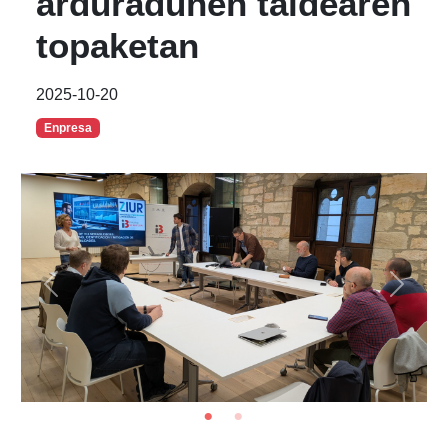
arduradunen taldearen
topaketan
2025-10-20
Enpresa