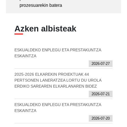
prozesuarekin batera
Azken albisteak
ESKUALDEKO ENPLEGU ETA PRESTAKUNTZA
ESKAINTZA
2026-07-27
2025-2026 ELKAREKIN PROIEKTUAK 44
PERTSONEN LANERATZEA LORTU DU UROLA
ERDIKO SAREAREN ELKARLANAREN BIDEZ
2026-07-21
ESKUALDEKO ENPLEGU ETA PRESTAKUNTZA
ESKAINTZA
2026-07-20