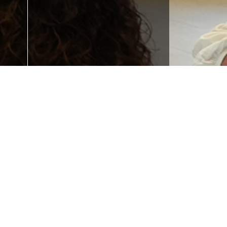
Formakuntza behar