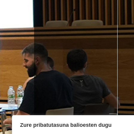
Zure pribatutasuna balioesten dugu