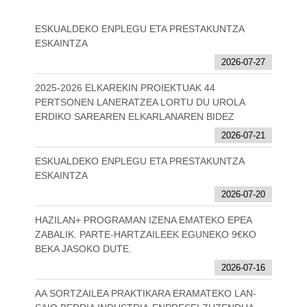
ESKUALDEKO ENPLEGU ETA PRESTAKUNTZA
ESKAINTZA
2026-07-27
2025-2026 ELKAREKIN PROIEKTUAK 44
PERTSONEN LANERATZEA LORTU DU UROLA
ERDIKO SAREAREN ELKARLANAREN BIDEZ
2026-07-21
ESKUALDEKO ENPLEGU ETA PRESTAKUNTZA
ESKAINTZA
2026-07-20
HAZILAN+ PROGRAMAN IZENA EMATEKO EPEA
ZABALIK. PARTE-HARTZAILEEK EGUNEKO 9€KO
BEKA JASOKO DUTE.
2026-07-16
AA SORTZAILEA PRAKTIKARA ERAMATEKO LAN-