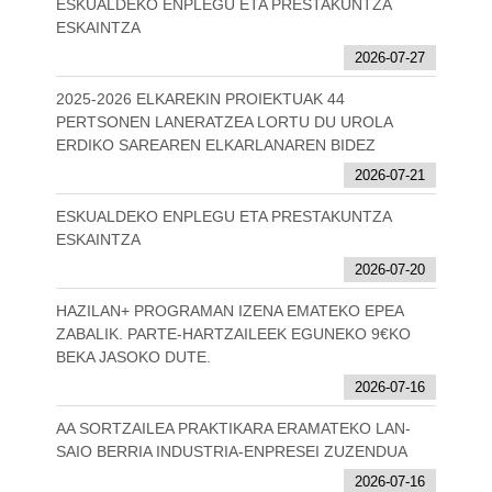
ESKUALDEKO ENPLEGU ETA PRESTAKUNTZA
ESKAINTZA
2026-07-27
2025-2026 ELKAREKIN PROIEKTUAK 44
PERTSONEN LANERATZEA LORTU DU UROLA
ERDIKO SAREAREN ELKARLANAREN BIDEZ
2026-07-21
ESKUALDEKO ENPLEGU ETA PRESTAKUNTZA
ESKAINTZA
2026-07-20
HAZILAN+ PROGRAMAN IZENA EMATEKO EPEA
ZABALIK. PARTE-HARTZAILEEK EGUNEKO 9€KO
BEKA JASOKO DUTE.
2026-07-16
AA SORTZAILEA PRAKTIKARA ERAMATEKO LAN-
SAIO BERRIA INDUSTRIA-ENPRESEI ZUZENDUA
2026-07-16