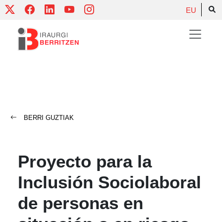
Skip
EU
to
content
BERRI GUZTIAK
Proyecto para la
Inclusión Sociolaboral
de personas en