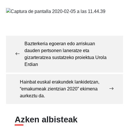
Post
navigation
Bazterkeria egoeran edo arriskuan
dauden pertsonen laneratze eta
gizarteratzea sustatzeko proiektua Urola
Erdian
Hainbat euskal erakundek lankidetzan,
“emakumeak zientzian 2020” ekimena
aurkeztu da.
Azken albisteak