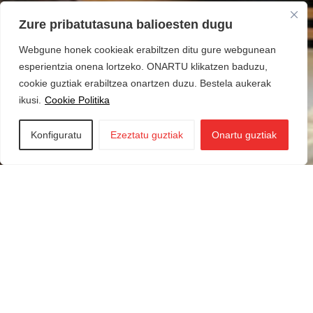
Zure pribatutasuna balioesten dugu
Webgune honek cookieak erabiltzen ditu gure webgunean
esperientzia onena lortzeko. ONARTU klikatzen baduzu,
cookie guztiak erabiltzea onartzen duzu. Bestela aukerak
ikusi.
Cookie Politika
Konfiguratu
Ezeztatu guztiak
Onartu guztiak