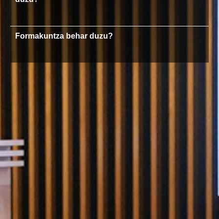
Formakuntza behar duzu?