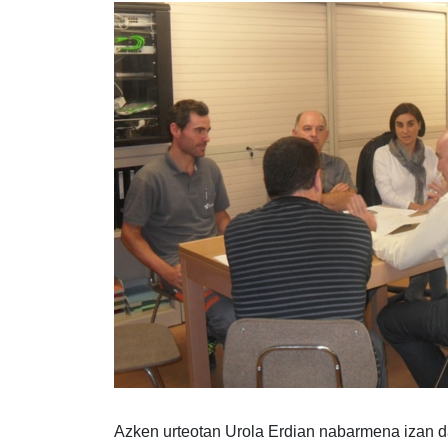
Azken urteotan Urola Erdian nabarmena izan da