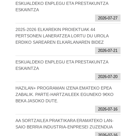
ESKUALDEKO ENPLEGU ETA PRESTAKUNTZA
ESKAINTZA
2026-07-27
2025-2026 ELKAREKIN PROIEKTUAK 44
PERTSONEN LANERATZEA LORTU DU UROLA
ERDIKO SAREAREN ELKARLANAREN BIDEZ
2026-07-21
ESKUALDEKO ENPLEGU ETA PRESTAKUNTZA
ESKAINTZA
2026-07-20
HAZILAN+ PROGRAMAN IZENA EMATEKO EPEA
ZABALIK. PARTE-HARTZAILEEK EGUNEKO 9€KO
BEKA JASOKO DUTE.
2026-07-16
AA SORTZAILEA PRAKTIKARA ERAMATEKO LAN-
SAIO BERRIA INDUSTRIA-ENPRESEI ZUZENDUA
2026-07-16