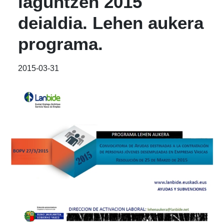
laguntzen 2015
deialdia. Lehen aukera
programa.
2015-03-31