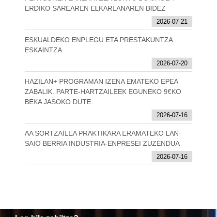
ERDIKO SAREAREN ELKARLANAREN BIDEZ
2026-07-21
ESKUALDEKO ENPLEGU ETA PRESTAKUNTZA
ESKAINTZA
2026-07-20
HAZILAN+ PROGRAMAN IZENA EMATEKO EPEA
ZABALIK. PARTE-HARTZAILEEK EGUNEKO 9€KO
BEKA JASOKO DUTE.
2026-07-16
AA SORTZAILEA PRAKTIKARA ERAMATEKO LAN-
SAIO BERRIA INDUSTRIA-ENPRESEI ZUZENDUA
2026-07-16