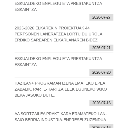
ESKUALDEKO ENPLEGU ETA PRESTAKUNTZA
ESKAINTZA
2026-07-27
2025-2026 ELKAREKIN PROIEKTUAK 44
PERTSONEN LANERATZEA LORTU DU UROLA
ERDIKO SAREAREN ELKARLANAREN BIDEZ
2026-07-21
ESKUALDEKO ENPLEGU ETA PRESTAKUNTZA
ESKAINTZA
2026-07-20
HAZILAN+ PROGRAMAN IZENA EMATEKO EPEA
ZABALIK. PARTE-HARTZAILEEK EGUNEKO 9€KO
BEKA JASOKO DUTE.
2026-07-16
AA SORTZAILEA PRAKTIKARA ERAMATEKO LAN-
SAIO BERRIA INDUSTRIA-ENPRESEI ZUZENDUA
2026-07-16