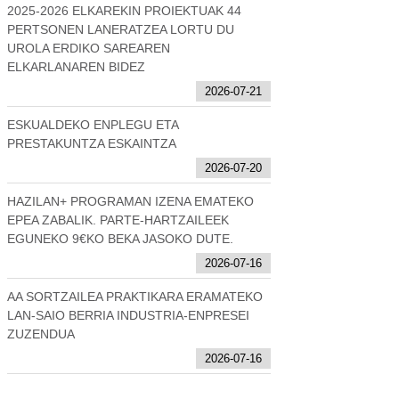
2025-2026 ELKAREKIN PROIEKTUAK 44
PERTSONEN LANERATZEA LORTU DU
UROLA ERDIKO SAREAREN
ELKARLANAREN BIDEZ
2026-07-21
ESKUALDEKO ENPLEGU ETA
PRESTAKUNTZA ESKAINTZA
2026-07-20
HAZILAN+ PROGRAMAN IZENA EMATEKO
EPEA ZABALIK. PARTE-HARTZAILEEK
EGUNEKO 9€KO BEKA JASOKO DUTE.
2026-07-16
AA SORTZAILEA PRAKTIKARA ERAMATEKO
LAN-SAIO BERRIA INDUSTRIA-ENPRESEI
ZUZENDUA
2026-07-16